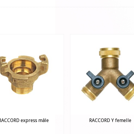
RACCORD express mâle
RACCORD Y femelle