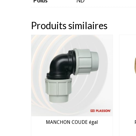
Poids
ND
Produits similaires
MANCHON COUDE égal