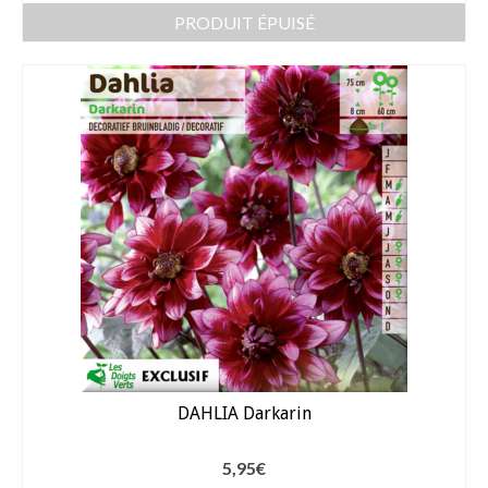
PRODUIT ÉPUISÉ
DAHLIA Darkarin
5,95
€