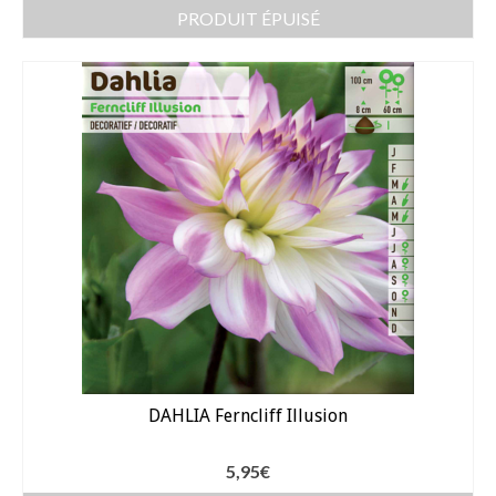
PRODUIT ÉPUISÉ
DAHLIA Ferncliff Illusion
5,95
€