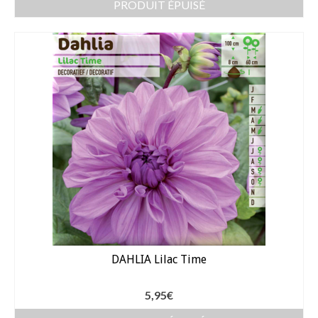
PRODUIT ÉPUISÉ
DAHLIA Lilac Time
5,95
€