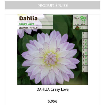
PRODUIT ÉPUISÉ
DAHLIA Crazy Love
5,95
€