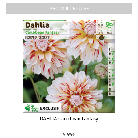
PRODUIT ÉPUISÉ
DAHLIA Carribean Fantasy
5,95
€