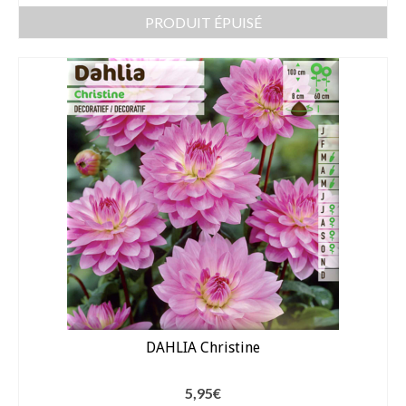
PRODUIT ÉPUISÉ
DAHLIA Christine
5,95
€