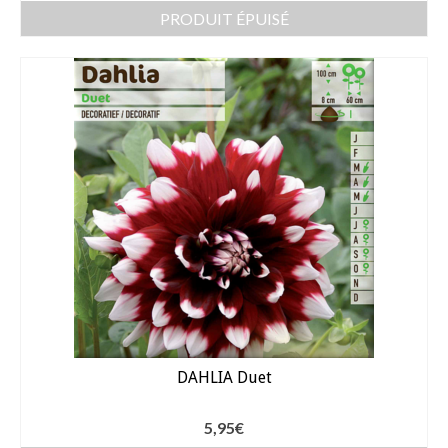
PRODUIT ÉPUISÉ
DAHLIA Duet
5,95
€