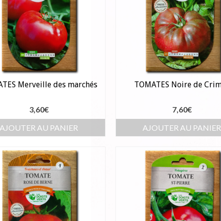
TES Merveille des marchés
TOMATES Noire de Cri
3,60
€
7,60
€
AJOUTER AU PANIER
AJOUTER AU PANIE