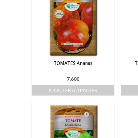
TOMATES Ananas
T
7,60
€
AJOUTER AU PANIER