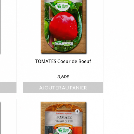
TOMATES Coeur de Boeuf
3,60
€
R
AJOUTER AU PANIER