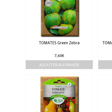
TOMATES Green Zebra
TOMA
7,60
€
AJOUTER AU PANIER