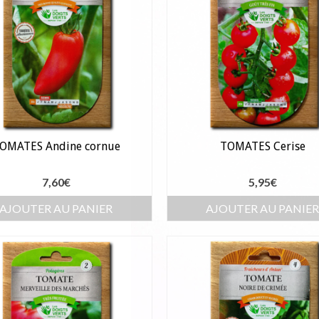
OMATES Andine cornue
TOMATES Cerise
7,60
€
5,95
€
AJOUTER AU PANIER
AJOUTER AU PANIE