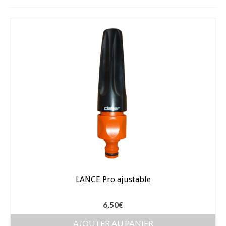
Fèves
Oignons – Ail – Echalotte
Graines en Sachets
Aromatiques
Bio
Fraicheurs d’Antan
Potagères
Salades
LANCE Pro ajustable
Tomates
Fèves
6,50
€
Bulbes – Graines fleurs
AJOUTER AU PANIER