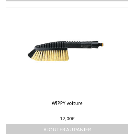
WIPPY voiture
17,00
€
AJOUTER AU PANIER