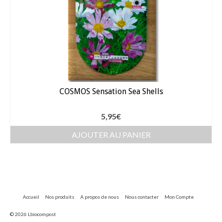
COSMOS Sensation Sea Shells
5,95
€
AJOUTER AU PANIER
Accueil
Nos produits
A propos de nous
Nous contacter
Mon Compte
© 2026 Lbiocompost