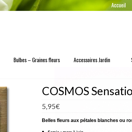
Accueil
Bulbes – Graines fleurs
Accessoires Jardin
COSMOS Sensatio
5,95
€
Belles fleurs aux pétales blanches ou r