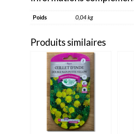
Poids
0,04 kg
Produits similaires