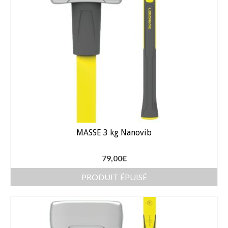
MASSE 3 kg Nanovib
79,00
€
PRODUIT ÉPUISÉ