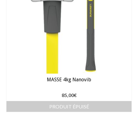
MASSE 4kg Nanovib
85,00
€
PRODUIT ÉPUISÉ