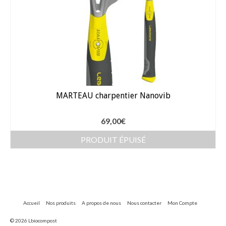
MARTEAU charpentier Nanovib
69,00
€
PRODUIT ÉPUISÉ
Accueil
Nos produits
A propos de nous
Nous contacter
Mon Compte
© 2026 Lbiocompost