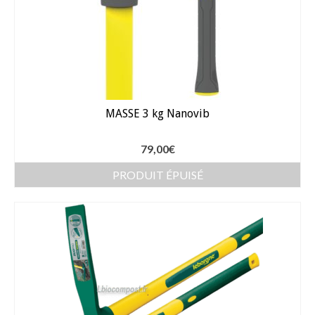
MASSE 3 kg Nanovib
79,00
€
PRODUIT ÉPUISÉ