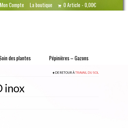
Mon Compte
La boutique
0 Article
0,00€
Soin des plantes
Pépinières – Gazons
DE RETOUR À
TRAVAIL DU SOL
 inox