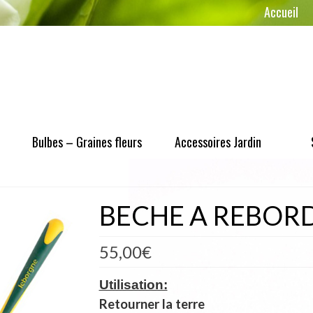
Accueil
Bulbes – Graines fleurs
Accessoires Jardin
BECHE A REBORD
55,00
€
Utilisation:
Retourner la terre