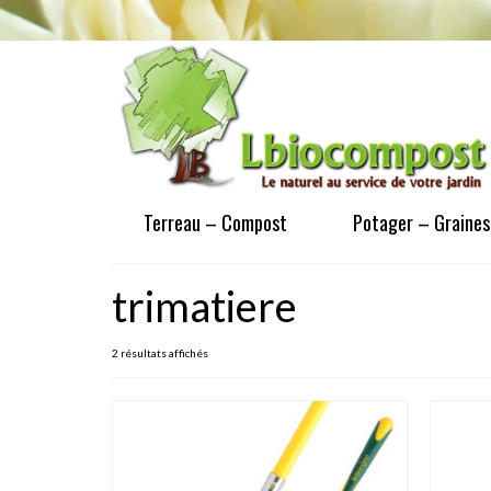
Terreau – Compost
Potager – Graines
trimatiere
2 résultats affichés