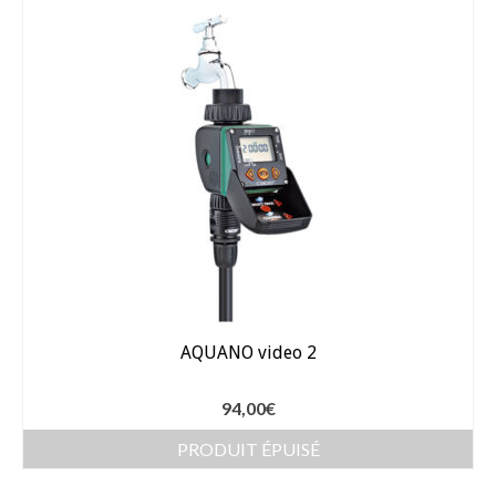
AQUANO video 2
94,00
€
PRODUIT ÉPUISÉ