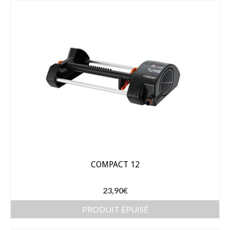
COMPACT 12
23,90
€
PRODUIT ÉPUISÉ