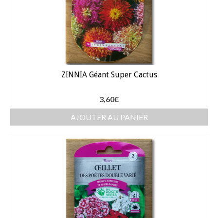
ZINNIA Géant Super Cactus
3,60
€
AJOUTER AU PANIER