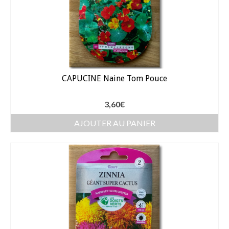
CAPUCINE Naine Tom Pouce
3,60
€
AJOUTER AU PANIER