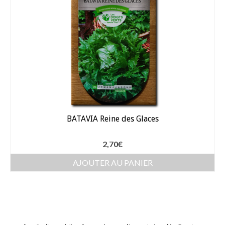
BATAVIA Reine des Glaces
2,70
€
AJOUTER AU PANIER