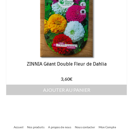
ZINNIA Géant Double Fleur de Dahlia
3,60
€
AJOUTER AU PANIER
Accueil
Nos produits
A propos de nous
Nous contacter
Mon Compte