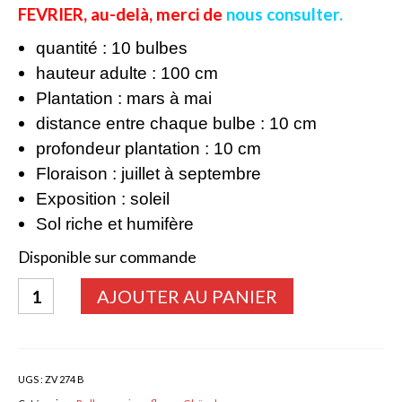
FEVRIER, au-delà, merci de
nous consulter.
Bulbes Automne
quantité : 10 bulbes
Narcisses
hauteur adulte : 100 cm
Plantation : mars à mai
Tulipes
distance entre chaque bulbe : 10 cm
Jacinthes
profondeur plantation : 10 cm
Floraison : juillet à septembre
Divers bulbes
Exposition : soleil
Bulbes Printemps
Sol riche et humifère
Callas – arum
Disponible sur commande
Glaïeuls
quantité
AJOUTER AU PANIER
de
Dahlias
GLAIEUL
Dahlia Cactus 100 cm
Fidelio
UGS :
ZV 274 B
Dahlia Décoratif 70 – 100 cm