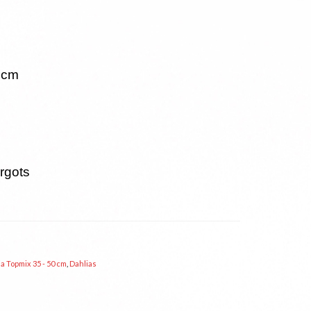
 cm
rgots
a Topmix 35 - 50 cm
,
Dahlias