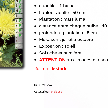
quantité : 1 bulbe
hauteur adulte : 50 cm
Plantation : mars à mai
distance entre chaque bulbe : 40
profondeur plantation : 8 cm
Floraison : juillet à octobre
Exposition : soleil
Sol riche et humifère
ATTENTION
aux limaces et esca
Rupture de stock
UGS :
ZV 175 A
Catégorie :
Non classé