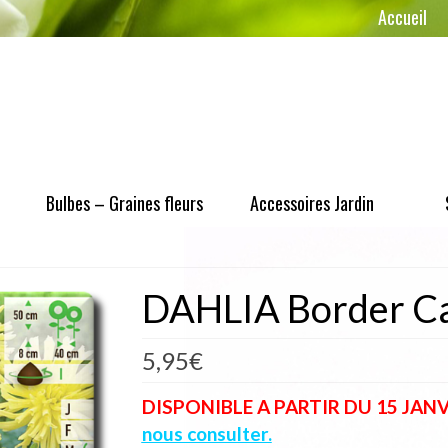
Accueil
Bulbes – Graines fleurs
Accessoires Jardin
DAHLIA Border Ca
5,95
€
DISPONIBLE A PARTIR DU 15 JANVIE
nous consulter.