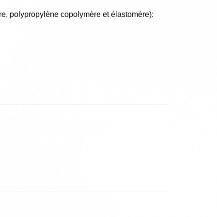
rre, polypropylène copolymère et élastomère):