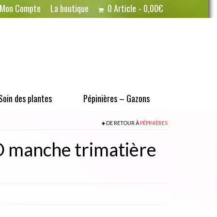
Mon Compte
La boutique
0 Article
0,00€
Soin des plantes
Pépinières – Gazons
DE RETOUR À
PÉPINIÈRES
manche trimatière