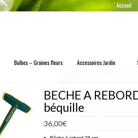
Accueil
Bulbes – Graines fleurs
Accessoires Jardin
BECHE A REBORD 
béquille
36,00
€