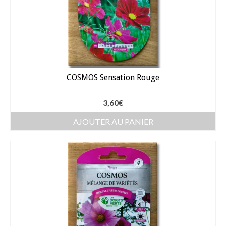
COSMOS Sensation Rouge
3,60
€
AJOUTER AU PANIER