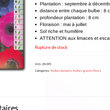
Plantation : septembre à décembre
distance entre chaque bulbe : 8 
profondeur plantation : 8 cm
Floraison : mai à juillet
Sol riche et humifère
ATTENTION aux limaces et esca
Rupture de stock
UGS :
ZN 070
Catégories :
Bulbes Automne
,
Bulbes-graines fleurs
aires