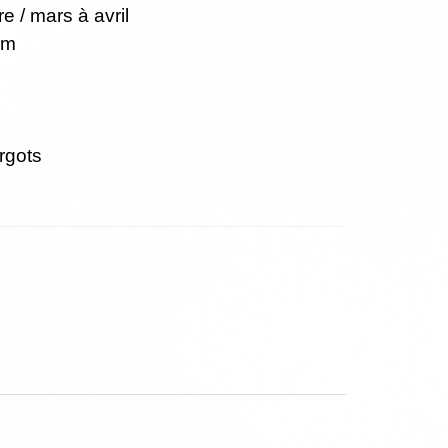
 / mars à avril
cm
rgots