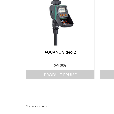
AQUANO video 2
94,00
€
PRODUIT ÉPUISÉ
© 2026 Lbiocompost