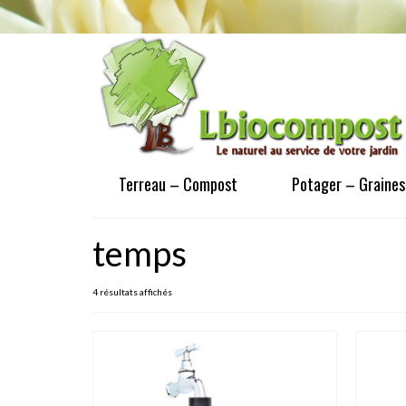
Terreau – Compost
Potager – Graines
temps
4 résultats affichés