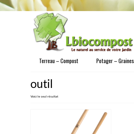
Terreau – Compost
Potager – Graines
outil
Voici le seul résultat