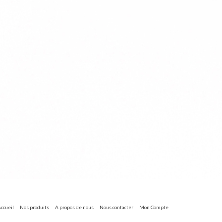
ccueil
Nos produits
A propos de nous
Nous contacter
Mon Compte