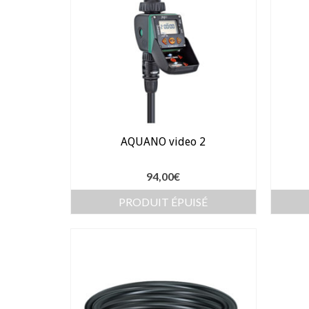
AQUANO video 2
94,00
€
PRODUIT ÉPUISÉ