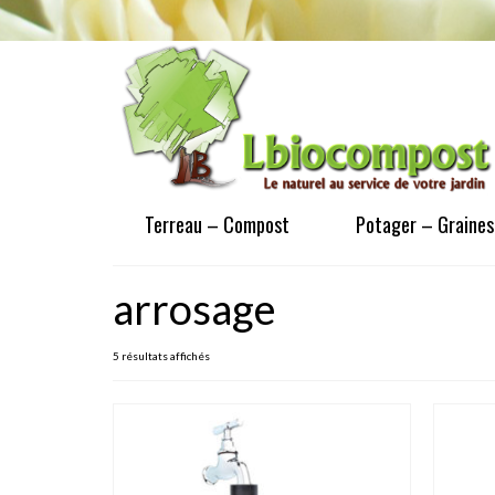
Terreau – Compost
Potager – Graines
arrosage
5 résultats affichés