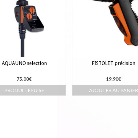
AQUAUNO selection
PISTOLET précision
75,00
€
19,90
€
PRODUIT ÉPUISÉ
AJOUTER AU PANIE